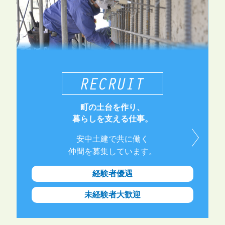
町の土台を作り、
暮らしを支える仕事。
安中土建で共に働く
仲間を募集しています。
経験者優遇
未経験者大歓迎