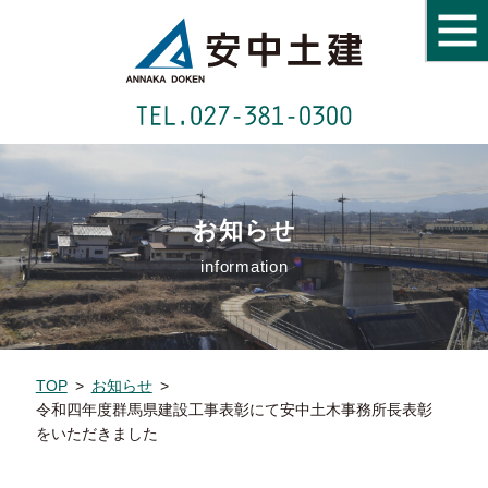
お知らせ
information
TOP
>
お知らせ
>
令和四年度群馬県建設工事表彰にて安中土木事務所長表彰
をいただきました