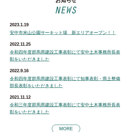
お知らせ
2023.1.19
安中市米山公園サーキット場 新エリアオープン！！
2022.11.25
令和四年度群馬県建設工事表彰にて安中土木事務所長表
彰をいただきました
2022.9.16
令和四年度群馬県建設工事表彰にて知事表彰・県土整備
部長表彰をいただきました
2021.11.12
令和三年度群馬県建設工事表彰にて安中土木事務所長表
彰をいただきました
MORE