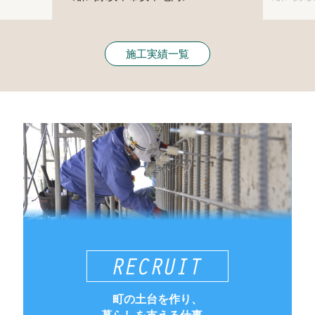
施工実績一覧
町の土台を作り、